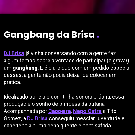
Saltar para o conteúdo
Gangbang da Brisa
.
DJ Brisa
já vinha conversando com a gente faz
algum tempo sobre a vontade de participar (e gravar)
um
gangbang
. E é claro que com um pedido especial
desses, a gente não podia deixar de colocar em
prática.
Idealizado por ela e com trilha sonora própria, essa
produção é o sonho de princesa da putaria.
Acompanhada por
Capoeira
,
Nego Catra
e Tito
Gomez, a
DJ Brisa
conseguiu mesclar juventude e
experiência numa cena quente e bem safada.